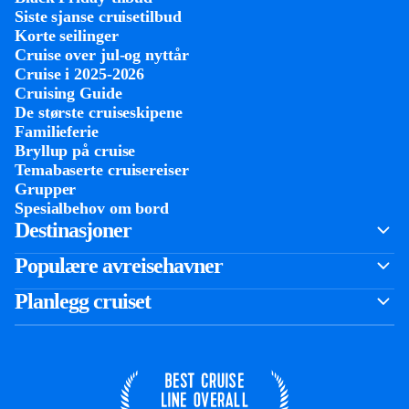
Siste sjanse cruisetilbud
Korte seilinger
Cruise over jul-og nyttår
Cruise i 2025-2026
Cruising Guide
De største cruiseskipene
Familieferie
Bryllup på cruise
Temabaserte cruisereiser
Grupper
Spesialbehov om bord
Destinasjoner
Populære avreisehavner
Planlegg cruiset