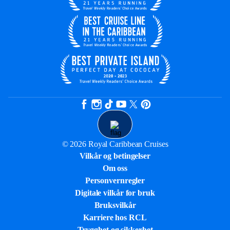
© 2026 Royal Caribbean Cruises
Vilkår og betingelser
Om oss
Personvernregler
Digitale vilkår for bruk
Bruksvilkår
Karriere hos RCL
Trygghet og sikkerhet​