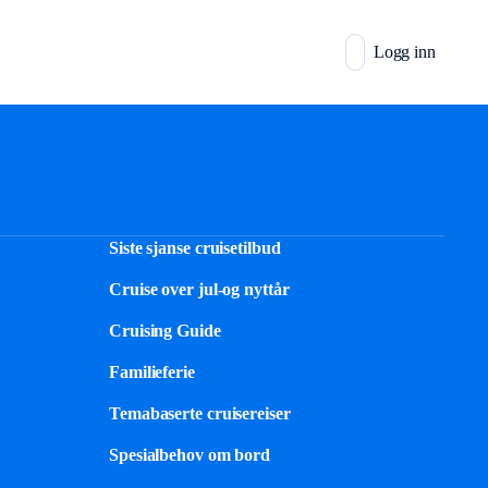
Logg inn
Siste sjanse cruisetilbud
Cruise over jul-og nyttår
Cruising Guide
Familieferie
Temabaserte cruisereiser
Spesialbehov om bord