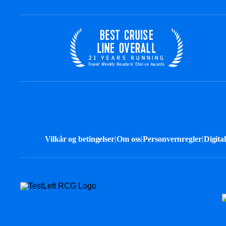
|
|
|
Vilkår og betingelser
Om oss
Personvernregler
Digita