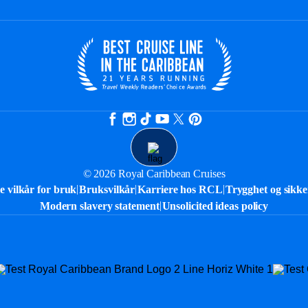
© 2026 Royal Caribbean Cruises
|
|
|
le vilkår for bruk
Bruksvilkår
Karriere hos RCL
Trygghet og sikker
|
Modern slavery statement
Unsolicited ideas policy