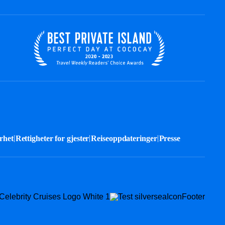
|
|
|
het​
Rettigheter for gjester
Reiseoppdateringer
Presse