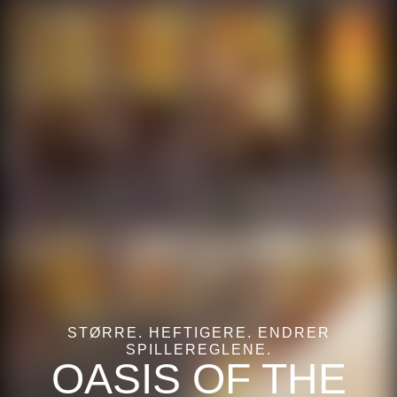
STØRRE. HEFTIGERE. ENDRER
SPILLEREGLENE.
OASIS OF THE