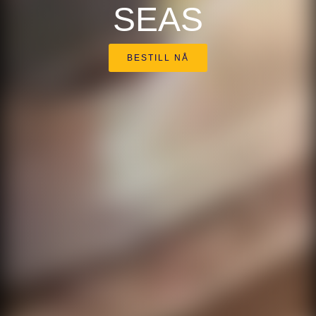
SEAS
BESTILL NÅ