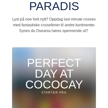
PARADIS
Lyst på noe helt nytt? Oppdag last minute cruises
med fantastiske cruiseferier til andre kontinenter.
Synes du Oseania høres spennende ut?
PERFECT
DAY AT
COCOCAY
STARTER FRA