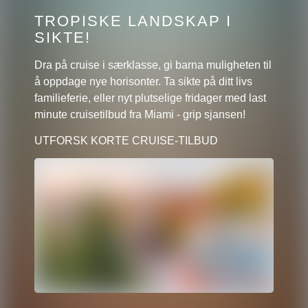
TROPISKE LANDSKAP I
SIKTE!
Dra på cruise i særklasse, gi barna muligheten til
å oppdage nye horisonter. Ta sikte på ditt livs
familieferie, eller nyt plutselige fridager med last
minute cruisetilbud fra Miami - grip sjansen!
UTFORSK KORTE CRUISE-TILBUD