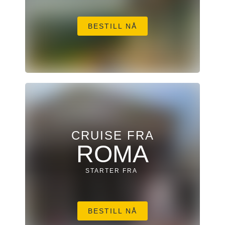
BESTILL NÅ
CRUISE FRA
ROMA
STARTER FRA
BESTILL NÅ