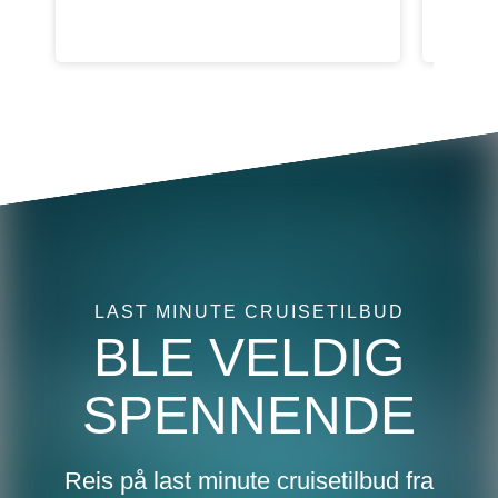
caribbean beach texture background slant
LAST MINUTE CRUISETILBUD
BLE VELDIG
SPENNENDE
Reis på last minute cruisetilbud fra