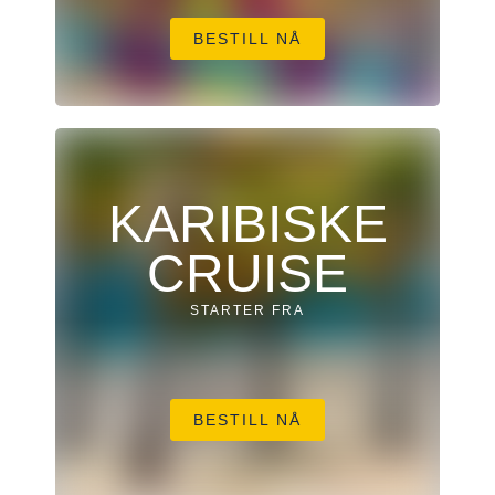
BESTILL NÅ
KARIBISKE
CRUISE
STARTER FRA
BESTILL NÅ