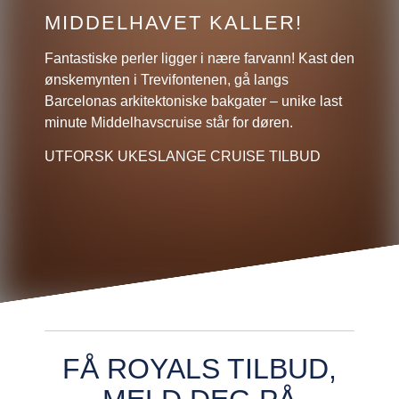
MIDDELHAVET KALLER!
Fantastiske perler ligger i nære farvann! Kast den
ønskemynten i Trevifontenen, gå langs
Barcelonas arkitektoniske bakgater – unike last
minute Middelhavscruise står for døren.
UTFORSK UKESLANGE CRUISE TILBUD
FÅ ROYALS TILBUD,