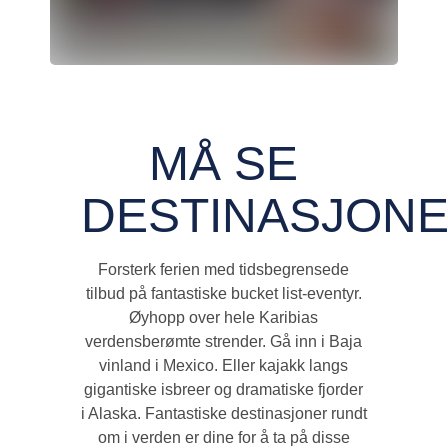
MÅ SE
DESTINASJON
Forsterk ferien med tidsbegrensede
tilbud på fantastiske bucket list-eventyr.
Øyhopp over hele Karibias
verdensberømte strender. Gå inn i Baja
vinland i Mexico. Eller kajakk langs
gigantiske isbreer og dramatiske fjorder
i Alaska. Fantastiske destinasjoner rundt
om i verden er dine for å ta på disse