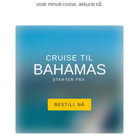
siste minutt-cruise, akkurat nå.
CRUISE TIL
BAHAMAS
STARTER FRA
BESTILL NÅ