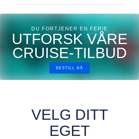
DU FORTJENER EN FERIE​
UTFORSK VÅRE
CRUISE-TILBUD
BESTILL NÅ
VELG DITT
EGET