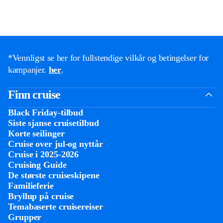
*Vennligst se her for fullstendige vilkår og betingelser for
kampanjer.
her
.
Finn cruise
Black Friday-tilbud
Siste sjanse cruisetilbud
Korte seilinger
Cruise over jul-og nyttår
Cruise i 2025-2026
Cruising Guide
De største cruiseskipene
Familieferie
Bryllup på cruise
Temabaserte cruisereiser
Grupper