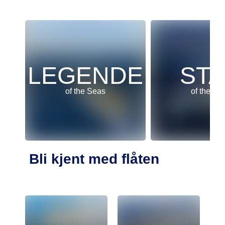
LEGENDE
ST
of the Seas
of the Se
Bli kjent med flåten