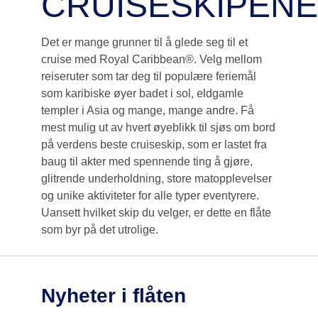
CRUISESKIPENE
Det er mange grunner til å glede seg til et
cruise med Royal Caribbean®. Velg mellom
reiseruter som tar deg til populære feriemål
som karibiske øyer badet i sol, eldgamle
templer i Asia og mange, mange andre. Få
mest mulig ut av hvert øyeblikk til sjøs om bord
på verdens beste cruiseskip, som er lastet fra
baug til akter med spennende ting å gjøre,
glitrende underholdning, store matopplevelser
og unike aktiviteter for alle typer eventyrere.
Uansett hvilket skip du velger, er dette en flåte
som byr på det utrolige.
Nyheter i flåten