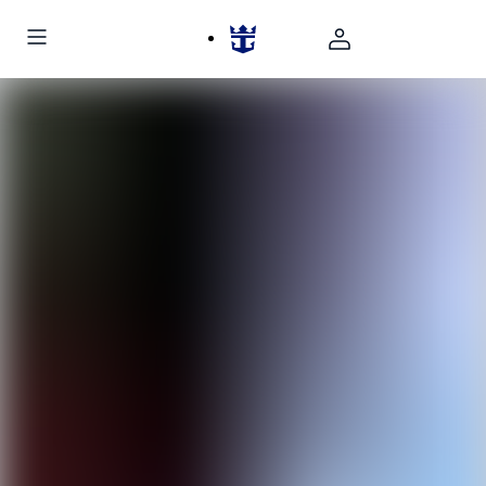
big time hero video cruise ship hub video frame