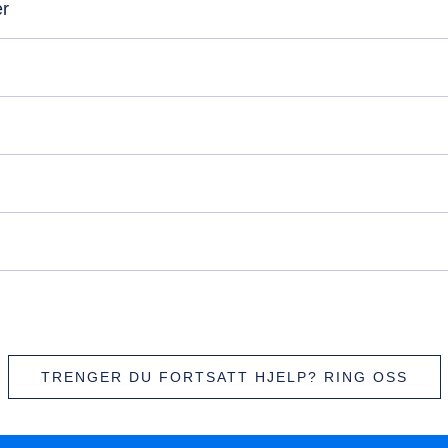
er
TRENGER DU FORTSATT HJELP? RING OSS