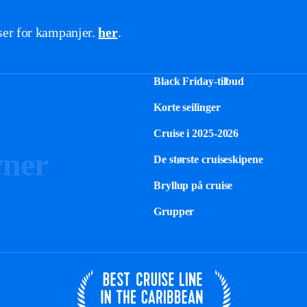
lser for kampanjer.
her
.
Black Friday-tilbud
Korte seilinger
Cruise i 2025-2026
vner
De største cruiseskipene
Bryllup på cruise
Grupper