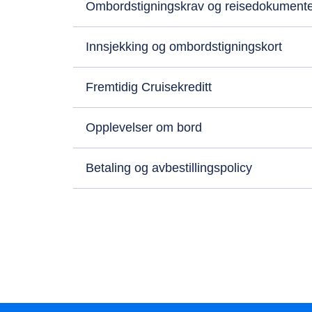
Ombordstigningskrav og reisedokument
Innsjekking og ombordstigningskort
Fremtidig Cruisekreditt
Opplevelser om bord
Betaling og avbestillingspolicy