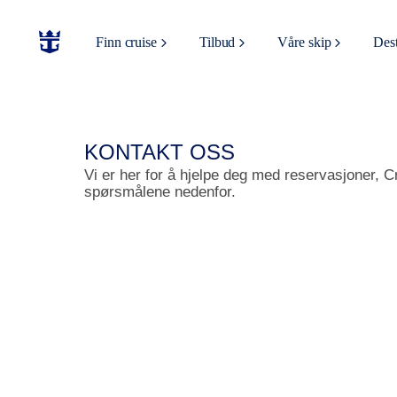
Finn cruise
Tilbud
Våre skip
Dest
KONTAKT OSS
Vi er her for å hjelpe deg med reservasjoner, 
spørsmålene nedenfor.