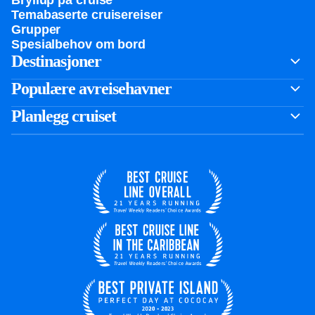
Bryllup på cruise
Temabaserte cruisereiser
Grupper
Spesialbehov om bord
Destinasjoner
Populære avreisehavner
Planlegg cruiset