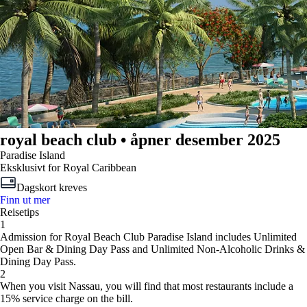
royal beach club • åpner desember 2025
Paradise Island
Eksklusivt for Royal Caribbean
Dagskort kreves
Finn ut mer
Reisetips
1
Admission for Royal Beach Club Paradise Island includes Unlimited
Open Bar & Dining Day Pass and Unlimited Non-Alcoholic Drinks &
Dining Day Pass.
2
When you visit Nassau, you will find that most restaurants include a
15% service charge on the bill.