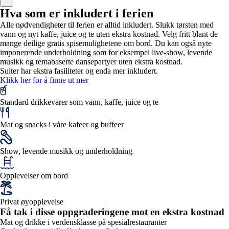
Hva som er inkludert i ferien
Alle nødvendigheter til ferien er alltid inkludert. Slukk tørsten med
vann og nyt kaffe, juice og te uten ekstra kostnad. Velg fritt blant de
mange deilige gratis spisemulighetene om bord. Du kan også nyte
imponerende underholdning som for eksempel live-show, levende
musikk og temabaserte dansepartyer uten ekstra kostnad.
Suiter har ekstra fasiliteter og enda mer inkludert.
Klikk her for å finne ut mer
Standard drikkevarer som vann, kaffe, juice og te
Mat og snacks i våre kafeer og buffeer
Show, levende musikk og underholdning
Opplevelser om bord
Privat øyopplevelse
Få tak i disse oppgraderingene mot en ekstra kostnad
Mat og drikke i verdensklasse på spesialrestauranter