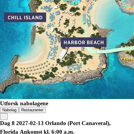
Utforsk nabolagene
Nabolag
Restauranter
Dag
8
2027-02-13
Orlando (Port Canaveral),
Florida
Ankomst kl. 6:00 a.m.