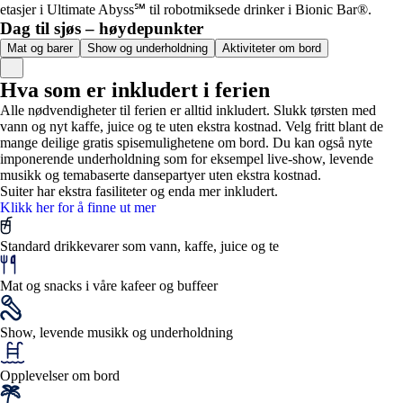
etasjer i Ultimate Abyss℠ til robotmiksede drinker i Bionic Bar®.
Dag til sjøs – høydepunkter
Mat og barer
Show og underholdning
Aktiviteter om bord
Hva som er inkludert i ferien
Alle nødvendigheter til ferien er alltid inkludert. Slukk tørsten med
vann og nyt kaffe, juice og te uten ekstra kostnad. Velg fritt blant de
mange deilige gratis spisemulighetene om bord. Du kan også nyte
imponerende underholdning som for eksempel live-show, levende
musikk og temabaserte dansepartyer uten ekstra kostnad.
Suiter har ekstra fasiliteter og enda mer inkludert.
Klikk her for å finne ut mer
Standard drikkevarer som vann, kaffe, juice og te
Mat og snacks i våre kafeer og buffeer
Show, levende musikk og underholdning
Opplevelser om bord