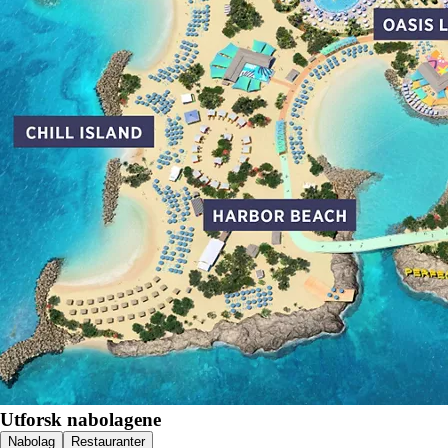
Utforsk nabolagene
Nabolag
Restauranter